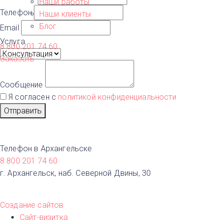
Наши работы
Телефон
Наши клиенты
Блог
Email
Услуга
8 800 201 74 60
Заказать
Сообщение
Я согласен с
политикой конфиденциальности
Отправить
Телефон в Архангельске
8 800 201 74 60
г. Архангельск, наб. Северной Двины, 30
Создание сайтов
Сайт-визитка