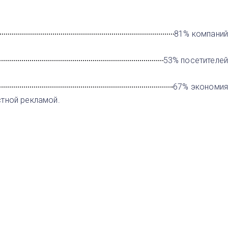
81% компаний
53% посетителей
67% экономия
стной рекламой.