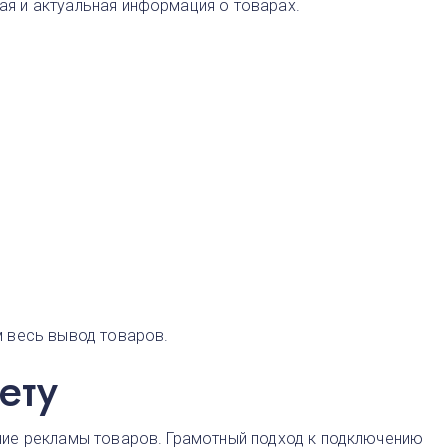
я и актуальная информация о товарах.
м весь вывод товаров.
ту​
ние рекламы товаров. Грамотный подход к подключению