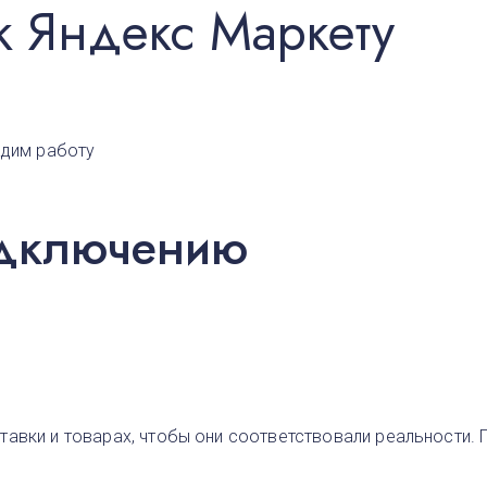
к Яндекс Маркету
адим работу
подключению
авки и товарах, чтобы они соответствовали реальности. 