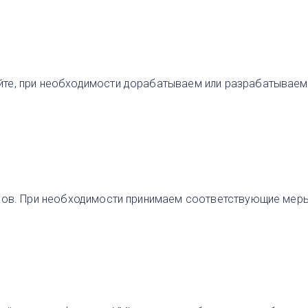
те, при необходимости дорабатываем или разрабатываем 
сов. При необходимости принимаем соответствующие меры