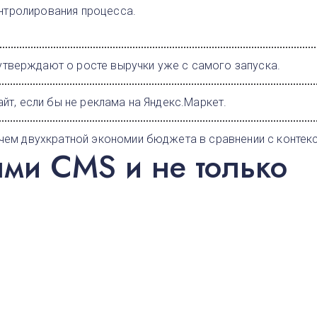
нтролирования процесса.
тверждают о росте выручки уже с самого запуска.
йт, если бы не реклама на Яндекс.Маркет.
чем двухкратной экономии бюджета в сравнении с контек
ыми CMS и не только