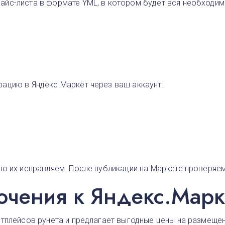
йс-листа в формате YML, в котором будет вся необходима
ацию в Яндекс.Маркет через ваш аккаунт.
но их исправляем. После публикации на Маркете проверяе
чения к Яндекс.Марке
етплейсов рунета и предлагает выгодные цены на размеще