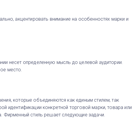
ально, акцентировать внимание на особенностях марки и
нии несет определенную мысль до целевой аудитории.
ное место.
ения, которые объединяются как единым стилем, так
ой идентификации конкретной торговой марки, товара или
а. Фирменный стиль решает следующие задачи.