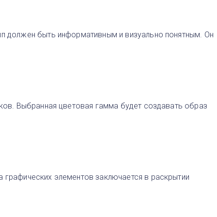
тип должен быть информативным и визуально понятным. Он
енков. Выбранная цветовая гамма будет создавать образ
ча графических элементов заключается в раскрытии