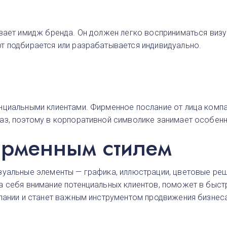
вает имидж бренда. Он должен легко восприниматься визу
т подбирается или разрабатывается индивидуально.
нциальными клиентами. Фирменное послание от лица компа
аз, поэтому в корпоративной символике занимает особен
ирменным стилем
зуальные элементы — графика, иллюстрации, цветовые реш
 себя внимание потенциальных клиентов, поможет в быстр
мпании и станет важным инструментом продвижения бизнес