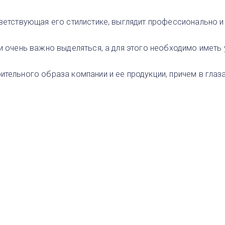
ветствующая его стилистике, выглядит профессионально и
и очень важно выделяться, а для этого необходимо иметь
ельного образа компании и ее продукции, причем в глазах
г
ород