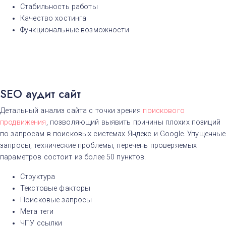
Стабильность работы
Качество хостинга
Функциональные возможности
SEO аудит сайт
Детальный анализ сайта с точки зрения
поискового
продвижения
, позволяющий выявить причины плохих позиций
по запросам в поисковых системах Яндекс и Google. Упущенные
запросы, технические проблемы, перечень проверяемых
параметров состоит из более 50 пунктов.
А
Структура
Архангельск
Текстовые факторы
В
Поисковые запросы
Волгоград
Мета теги
Воронеж
ЧПУ ссылки