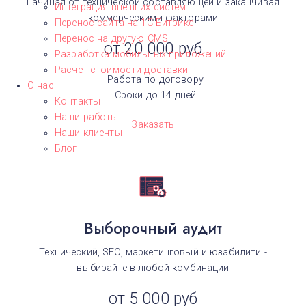
начиная от технической составляющей и заканчивая
Интеграция внешних систем
коммерческими факторами
Перенос сайта на 1С Битрикс
Перенос на другую CMS​
от 20 000 руб
Разработка мобильных приложений
Расчет стоимости доставки
Работа по договору
О нас
Сроки до 14 дней
Контакты
Наши работы
Заказать
Наши клиенты
Блог
Выборочный аудит
Технический, SEO, маркетинговый и юзабилити -
выбирайте в любой комбинации
от 5 000 руб