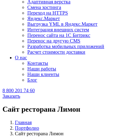
Адаптивная верстка
Смена хостинга
Переход на HTTPS
Яндекс.Маркет
Выгрузка YML в Яндекс.Маркет
Интеграция внешних систем
Перенос сайта на 1С Битрикс
Перенос на другую CMS​
Разработка мобильных приложений
Расчет стоимости доставки
О нас
Контакты
Наши работы
Наши клиенты
Блог
8 800 201 74 60
Заказать
Сайт ресторана Лимон
Главная
Портфолио
Сайт ресторана Лимон