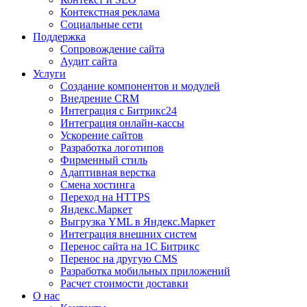
Контекстная реклама
Социальные сети
Поддержка
Сопровождение сайта
Аудит сайта
Услуги
Создание компонентов и модулей
Внедрение CRM
Интеграция с Битрикс24
Интеграция онлайн-кассы
Ускорение сайтов
Разработка логотипов
Фирменный стиль
Адаптивная верстка
Смена хостинга
Переход на HTTPS
Яндекс.Маркет
Выгрузка YML в Яндекс.Маркет
Интеграция внешних систем
Перенос сайта на 1С Битрикс
Перенос на другую CMS​
Разработка мобильных приложений
Расчет стоимости доставки
О нас